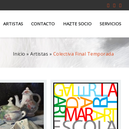
ARTISTAS
CONTACTO
HAZTE SOCIO
SERVICIOS
Inicio
»
Artistas
»
Colectiva Final Temporada
BERTO MUÑOZ
ALBERTO SAMPAOLI