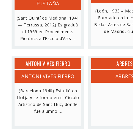
FUSTAÑÀ
(León, 1933 – Mad
Formado en la e
(Sant Quintí de Mediona, 1941
Bellas Artes de S
— Terrassa, 2012) Es graduà
de Madrid, ciu
el 1969 en Procediments
Pictòrics a l’Escola d’Arts ...
ANTONI VIVES FIERRO
ARBRES
ANTONI VIVES FIERRO
ARBRE
(Barcelona 1940) Estudió en
Llotja y se formó en el Círculo
Artístico de Sant Lluc, donde
fue alumno ...