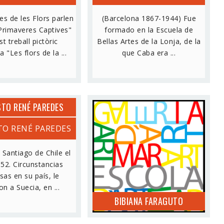
es de les Flors parlen
(Barcelona 1867-1944) Fue
Primaveres Captives"
formado en la Escuela de
t treball pictòric
Bellas Artes de la Lonja, de la
 "Les flors de la ...
que Caba era ...
TO RENÉ PAREDES
O RENÉ PAREDES
BIBIANA FARAGUTO
 Santiago de Chile el
52. Circunstancias
sas en su país, le
on a Suecia, en ...
BIBIANA FARAGUTO