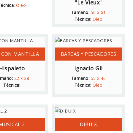
"Le Vieux"
écnica:
Óleo
Tamaño:
50 x 61
Técnica:
Óleo
 CON MANTILLA
BARCAS Y PESCADORES
Hispaleto
Ignacio Gil
maño:
22 x 28
Tamaño:
55 x 46
Técnica:
Técnica:
Óleo
MUSICAL 2
DIBUIX