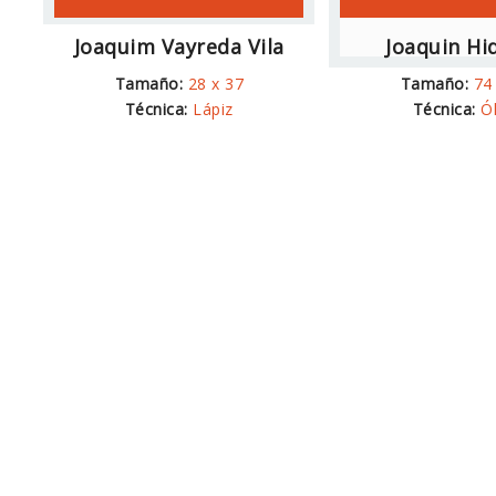
Joaquim Vayreda Vila
Joaquin Hi
Tamaño:
28 x 37
Tamaño:
74
Técnica:
Lápiz
Técnica:
Ó