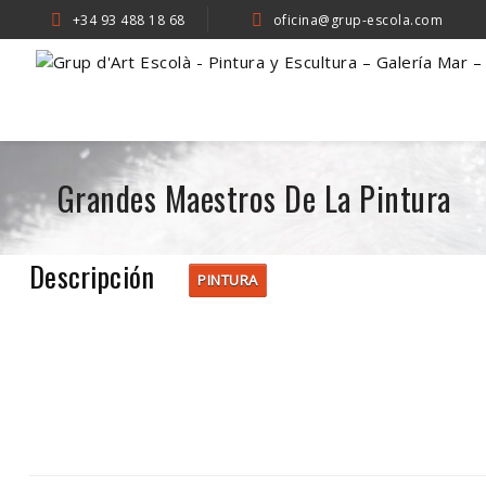
+34 93 488 18 68
oficina@grup-escola.com
Grandes Maestros De La Pintura
Descripción
PINTURA