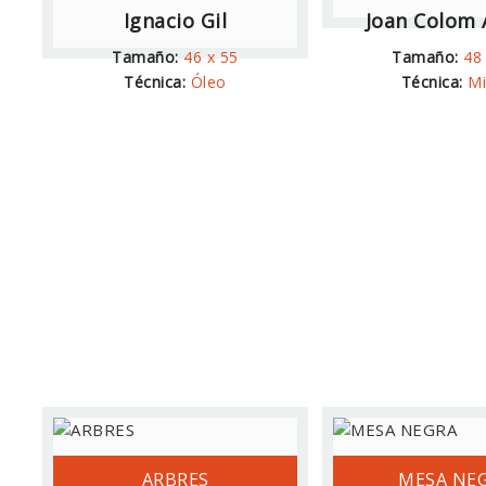
Ignacio Gil
Joan Colom 
Tamaño:
46 x 55
Tamaño:
48
Técnica:
Óleo
Técnica:
Mi
ARBRES
MESA NE