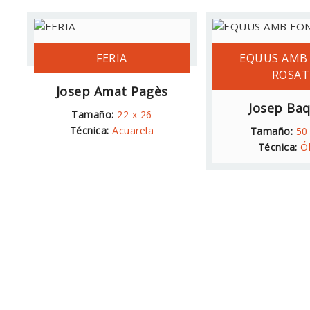
FERIA
EQUUS AMB
ROSAT
Josep Amat Pagès
Josep Ba
Tamaño:
22 x 26
Técnica:
Acuarela
Tamaño:
50
Técnica:
Ó