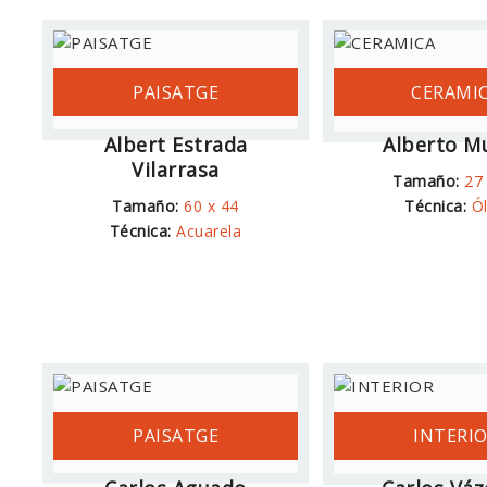
PAISATGE
CERAMI
Albert Estrada
Alberto M
Vilarrasa
Tamaño:
27
Tamaño:
60 x 44
Técnica:
Ó
Técnica:
Acuarela
PAISATGE
INTERI