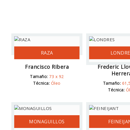
RAZA
LONDRE
Francisco Ribera
Frederic Llo
Herrer
Tamaño:
73 x 92
Técnica:
Óleo
Tamaño:
61,
Técnica:
Ó
MONAGUILLOS
FEINEIJA