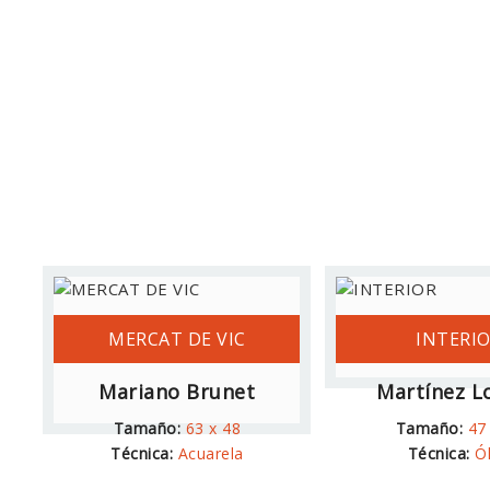
MERCAT DE VIC
INTERI
Mariano Brunet
Martínez L
Tamaño:
63 x 48
Tamaño:
47
Técnica:
Acuarela
Técnica:
Ó