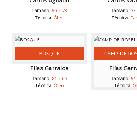
Carlos Aguado
Carlos Vá
Tamaño:
60 x 73
Tamaño:
53
Técnica:
Óleo
Técnica:
Ca
BOSQUE
CAMP DE RO
Elías Garralda
Elías Garr
Tamaño:
81 x 65
Tamaño:
61
Técnica:
Óleo
Técnica:
Ó