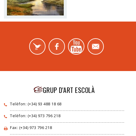
GRUP D'ART ESCOLÀ
Telèfon: (+34) 93 488 18 68
Telèfon: (+34) 973 796 218
Fax: (+34) 973 796 218