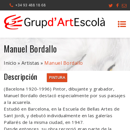
+34 93 488 18 68
Manuel Bordallo
Inicio
»
Artistas
»
Manuel Bordallo
Descripción
PINTURA
(Bacelona 1920-1996) Pintor, dibujante y grabador,
Manuel Bordallo destacó especialmente por sus paisajes
a la acuarela.
Estudió en Barcelona, en la Escuela de Bellas Artes de
Sant Jordi, y debutó individualmente en las galerías
Pallarés de la misma ciudad, en 1947.
Desde entonces, su obra recorrió gran parte de la