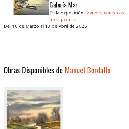
Galería Mar
En la exposición
Grandes Maestros
de la pintura
Del 10 de Marzo al 13 de Abril de 2026
Obras Disponibles de
Manuel Bordallo
PAISATGE
Tamaño:
65 x 25
Técnica:
Acuarela