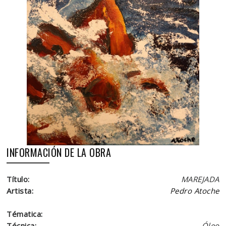
INFORMACIÓN DE LA OBRA
Título:
MAREJADA
Artista:
Pedro Atoche
Tématica:
Técnica:
Óleo