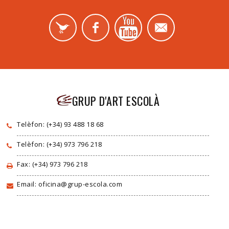
GRUP D'ART ESCOLÀ
Telèfon: (+34) 93 488 18 68
Telèfon: (+34) 973 796 218
Fax: (+34) 973 796 218
Email: oficina@grup-escola.com