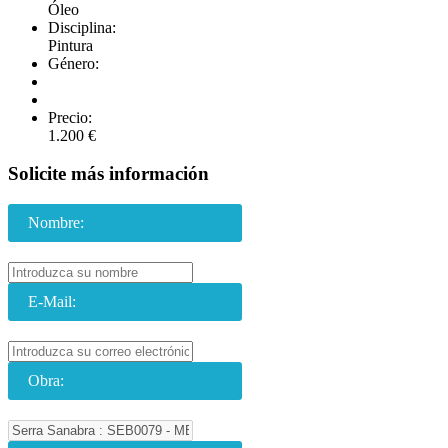
Óleo
Disciplina:
Pintura
Género:
Precio:
1.200 €
Solicite más información
Nombre:
E-Mail:
Obra: