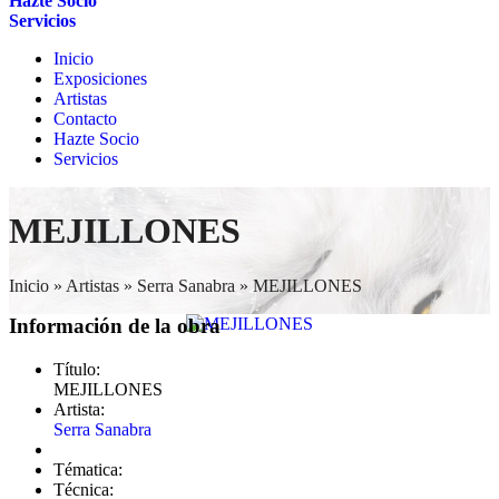
Hazte Socio
Servicios
Inicio
Exposiciones
Artistas
Contacto
Hazte Socio
Servicios
MEJILLONES
Inicio
»
Artistas
»
Serra Sanabra
»
MEJILLONES
Información de la obra
Título:
MEJILLONES
Artista:
Serra Sanabra
Tématica:
Técnica: