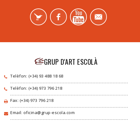
GRUP D'ART ESCOLÀ
Telèfon: (+34) 93 488 18 68
Telèfon: (+34) 973 796 218
Fax: (+34) 973 796 218
Email: oficina@grup-escola.com