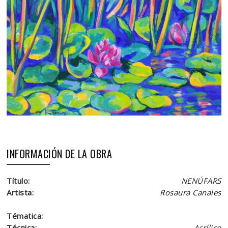
INFORMACIÓN DE LA OBRA
Título:
NENÚFARS
Artista:
Rosaura Canales
Tématica:
Técnica:
Acrílico