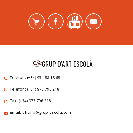
GRUP D'ART ESCOLÀ
Telèfon: (+34) 93 488 18 68
Telèfon: (+34) 973 796 218
Fax: (+34) 973 796 218
Email: oficina@grup-escola.com