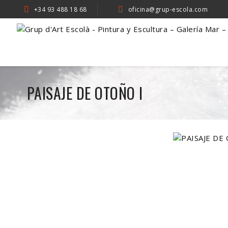
+34 93 488 18 68
oficina@grup-escola.com
PAISAJE DE OTOÑO I