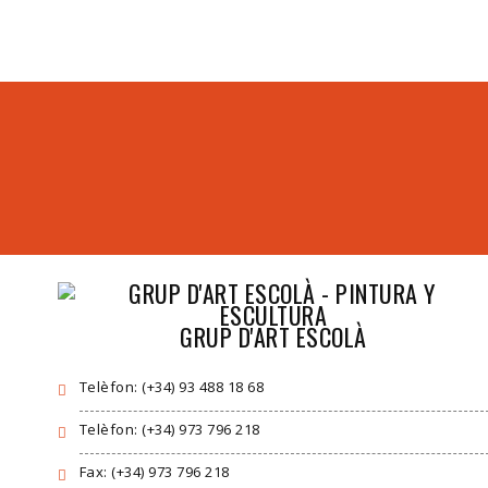
GRUP D'ART ESCOLÀ
Telèfon: (+34) 93 488 18 68
Telèfon: (+34) 973 796 218
Fax: (+34) 973 796 218