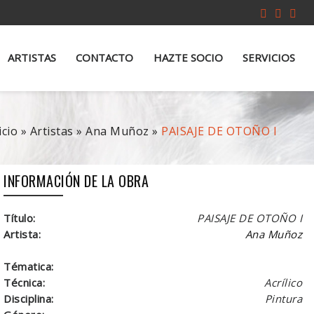
ARTISTAS
CONTACTO
HAZTE SOCIO
SERVICIOS
icio
»
Artistas
»
Ana Muñoz
»
PAISAJE DE OTOÑO I
INFORMACIÓN DE LA OBRA
Título:
PAISAJE DE OTOÑO I
Artista:
Ana Muñoz
Tématica:
Técnica:
Acrílico
Disciplina:
Pintura