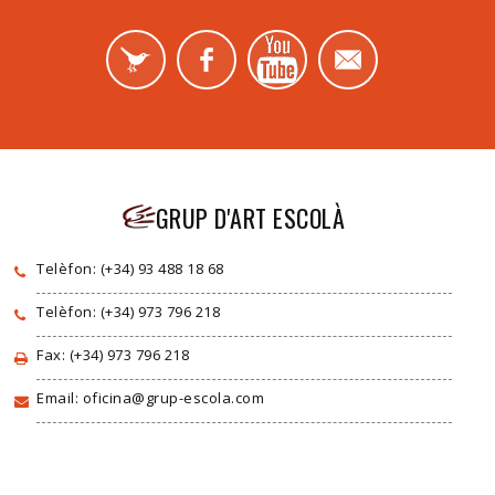
GRUP D'ART ESCOLÀ
Telèfon: (+34) 93 488 18 68
Telèfon: (+34) 973 796 218
Fax: (+34) 973 796 218
Email: oficina@grup-escola.com