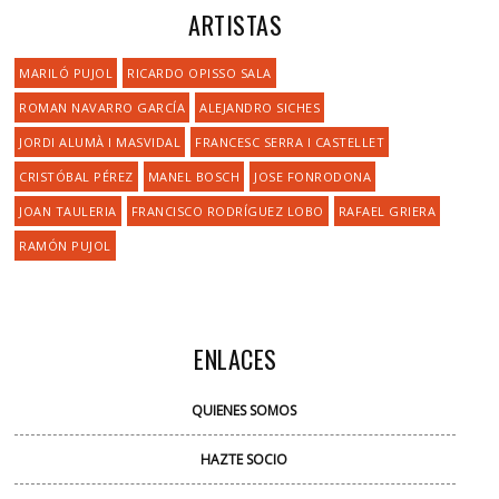
ARTISTAS
MARILÓ PUJOL
RICARDO OPISSO SALA
ROMAN NAVARRO GARCÍA
ALEJANDRO SICHES
JORDI ALUMÀ I MASVIDAL
FRANCESC SERRA I CASTELLET
CRISTÓBAL PÉREZ
MANEL BOSCH
JOSE FONRODONA
JOAN TAULERIA
FRANCISCO RODRÍGUEZ LOBO
RAFAEL GRIERA
RAMÓN PUJOL
ENLACES
QUIENES SOMOS
HAZTE SOCIO