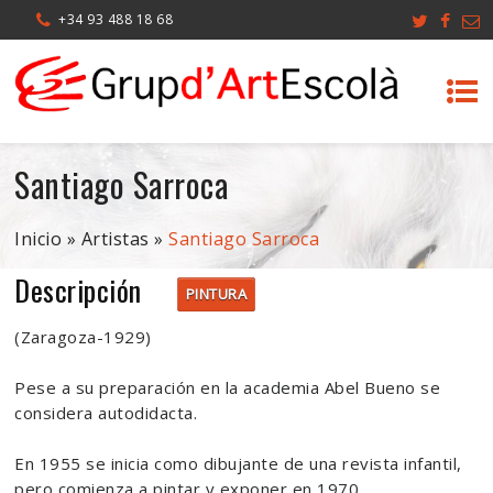
+34 93 488 18 68
Santiago Sarroca
Inicio
»
Artistas
»
Santiago Sarroca
Descripción
PINTURA
(Zaragoza-1929)
Pese a su preparación en la academia Abel Bueno se
considera autodidacta.
En 1955 se inicia como dibujante de una revista infantil,
pero comienza a pintar y exponer en 1970.