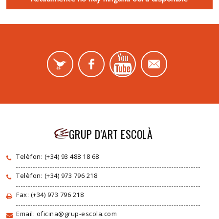
GRUP D'ART ESCOLÀ
Telèfon: (+34) 93 488 18 68
Telèfon: (+34) 973 796 218
Fax: (+34) 973 796 218
Email: oficina@grup-escola.com