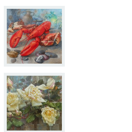
PIEDRAS DE MAR
Tamaño:
60 x 60
Técnica:
Óleo
ROSAS DE OTOÑO
Tamaño:
30 x 80
Técnica:
Óleo