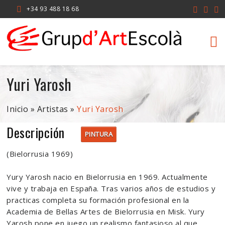
+34 93 488 18 68
Yuri Yarosh
Inicio
»
Artistas
»
Yuri Yarosh
Descripción
PINTURA
(Bielorrusia 1969)
Yury Yarosh nacio en Bielorrusia en 1969. Actualmente
vive y trabaja en España. Tras varios años de estudios y
practicas completa su formación profesional en la
Academia de Bellas Artes de Bielorrusia en Misk. Yury
Yarosh pone en juego un realismo fantasioso al que