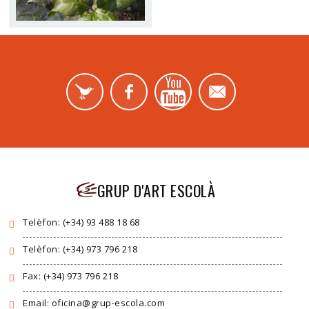
GRUP D'ART ESCOLÀ
Telèfon: (+34) 93 488 18 68
Telèfon: (+34) 973 796 218
Fax: (+34) 973 796 218
Email: oficina@grup-escola.com