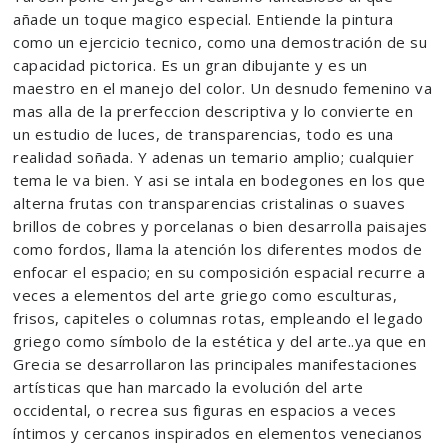
añade un toque magico especial. Entiende la pintura
como un ejercicio tecnico, como una demostración de su
capacidad pictorica. Es un gran dibujante y es un
maestro en el manejo del color. Un desnudo femenino va
mas alla de la prerfeccion descriptiva y lo convierte en
un estudio de luces, de transparencias, todo es una
realidad soñada. Y adenas un temario amplio; cualquier
tema le va bien. Y asi se intala en bodegones en los que
alterna frutas con transparencias cristalinas o suaves
brillos de cobres y porcelanas o bien desarrolla paisajes
como fordos, llama la atención los diferentes modos de
enfocar el espacio; en su composición espacial recurre a
veces a elementos del arte griego como esculturas,
frisos, capiteles o columnas rotas, empleando el legado
griego como símbolo de la estética y del arte..ya que en
Grecia se desarrollaron las principales manifestaciones
artísticas que han marcado la evolución del arte
occidental, o recrea sus figuras en espacios a veces
íntimos y cercanos inspirados en elementos venecianos