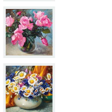
ROSAS DE OTOÑO
Tamaño:
38 x 46
Técnica:
Óleo
FLORES DE CAMPO
Tamaño:
33 x 46
Técnica:
Óleo