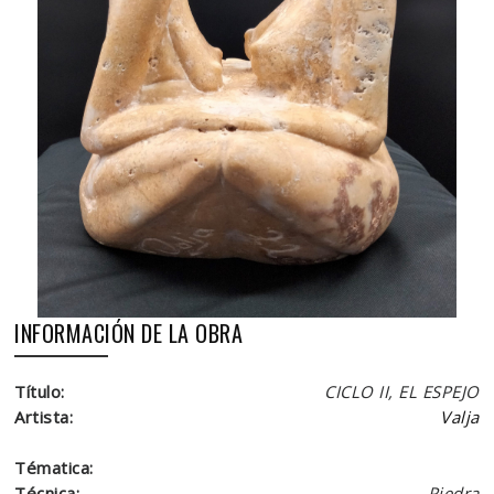
INFORMACIÓN DE LA OBRA
Título:
CICLO II, EL ESPEJO
Artista:
Valja
Tématica:
Técnica:
Piedra