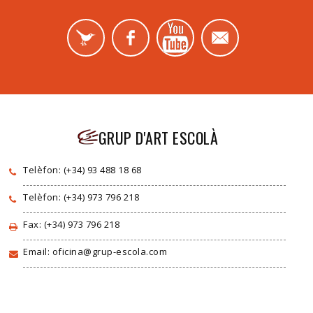
GRUP D'ART ESCOLÀ
Telèfon: (+34) 93 488 18 68
Telèfon: (+34) 973 796 218
Fax: (+34) 973 796 218
Email: oficina@grup-escola.com